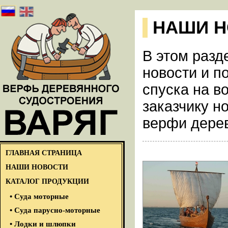
НАШИ Н
В этом разд
новости и п
спуска на в
заказчику н
верфи дерев
ГЛАВНАЯ СТРАНИЦА
НАШИ НОВОСТИ
КАТАЛОГ ПРОДУКЦИИ
• Суда моторные
• Суда парусно-моторные
• Лодки и шлюпки