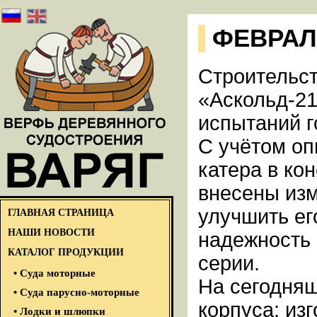
ФЕВРАЛ
Строительст
«Аскольд-21
испытаний г
С учётом оп
катера в ко
внесены из
улучшить ег
ГЛАВНАЯ СТРАНИЦА
НАШИ НОВОСТИ
надежность 
КАТАЛОГ ПРОДУКЦИИ
серии.
• Суда моторные
На сегодня
• Суда парусно-моторные
корпуса: из
• Лодки и шлюпки